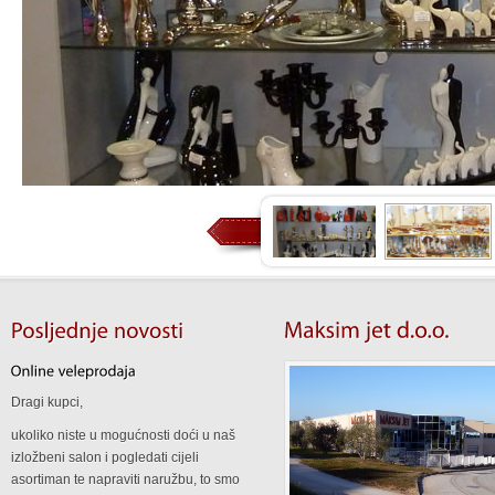
Dragi kupci,
ukoliko niste u mogućnosti doći u naš
izložbeni salon i pogledati cijeli
asortiman te napraviti naružbu, to smo