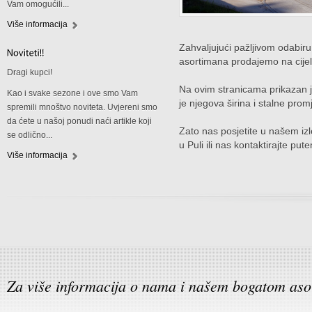
Vam omogućili...
Više informacija
Zahvaljujući pažljivom odabiru
asortimana prodajemo na cije
Dragi kupci!
Na ovim stranicama prikazan 
Kao i svake sezone i ove smo Vam
je njegova širina i stalne prom
spremili mnoštvo noviteta. Uvjereni smo
da ćete u našoj ponudi naći artikle koji
Zato nas posjetite u našem iz
se odlično...
u Puli ili nas kontaktirajte pute
Više informacija
Za više informacija o nama i našem bogatom aso