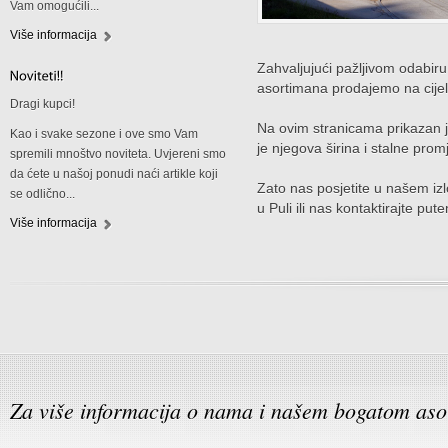
Vam omogućili...
Više informacija
Zahvaljujući pažljivom odabiru
asortimana prodajemo na cije
Dragi kupci!
Na ovim stranicama prikazan 
Kao i svake sezone i ove smo Vam
je njegova širina i stalne prom
spremili mnoštvo noviteta. Uvjereni smo
da ćete u našoj ponudi naći artikle koji
Zato nas posjetite u našem iz
se odlično...
u Puli ili nas kontaktirajte pute
Više informacija
Za više informacija o nama i našem bogatom aso