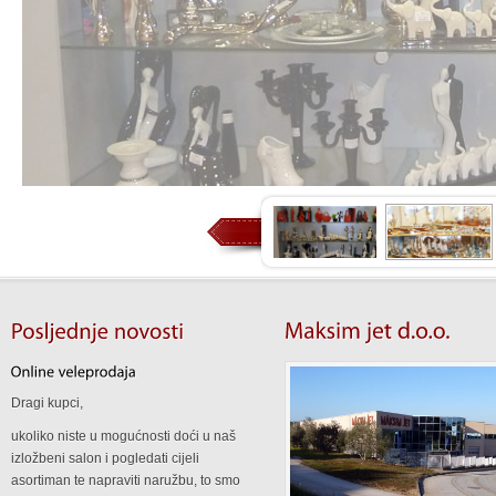
Dragi kupci,
ukoliko niste u mogućnosti doći u naš
izložbeni salon i pogledati cijeli
asortiman te napraviti naružbu, to smo