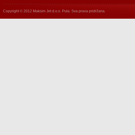
Copyright © 2012 Maksim Jet d.o.o. Pula. Sva prava pridržana.